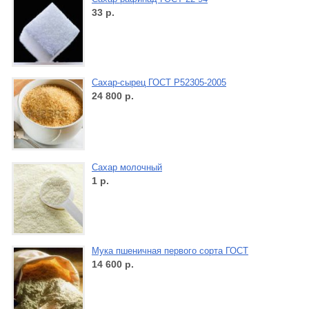
33
р.
Сахар-сырец ГОСТ Р52305-2005
24 800
р.
Сахар молочный
1
р.
Мука пшеничная первого сорта ГОСТ
14 600
р.