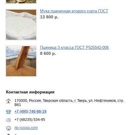
Мука пшеничная второго сорта ГОСТ
13 800
р.
Пшеница 3 класса ГОСТ Р525542-006
8 600
р.
Контактная информация
170000, Россия, Тверская область, г. Тверь, ул. Нефтяников, стр.
B61
+7 (495) 740-88-19
+7 (48235) 534-95
rto-russia.com