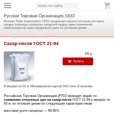
Русская Торговая Организация, ООО
Russian Trade Organization / RTO предлагает крупно-оптовые поставки
сахара, пшеницы, кукурузы, сахарной пудры, муки пшеничной
хлебопекарной, муки кукурузной, рапс по оптовым ценам.
Сахар-песок ГОСТ 21-94
24
р.
Купить
В мешках по 50 кг. Минимальная партия 500 тонн. В наличии.
Российская Торговая Организация (РТО) проводит акцию по
снижению отпускных цен на сахар-песок
ГОСТ 21-94 в мешках по
50 кг по оптовым ценам по следующим характеристикам:
массовая доля сахарозы — 99.85%